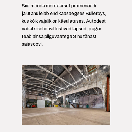
Siia mööda mereäärset promenaadi
jalutanu leiab end kaasaegses Bullerbys,
kus kõik vajalik on käeulatuses. Autodest
vabal sisehoovil lustivad lapsed, pagar
teab ainsa pilguvaatega Sinu tänast
saiasoovi.