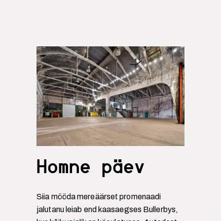
Homne päev
Siia mööda mereäärset promenaadi
jalutanu leiab end kaasaegses Bullerbys,