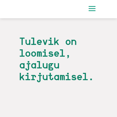
Tulevik on
loomisel,
ajalugu
kirjutamisel.