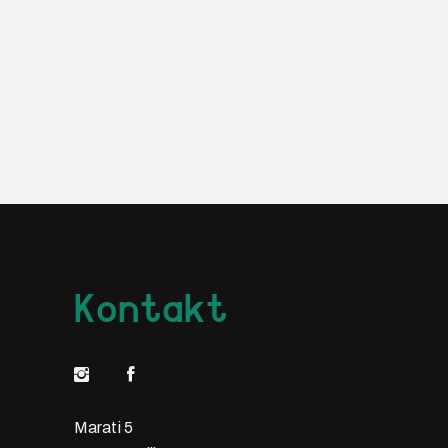
Kontakt
Marati 5