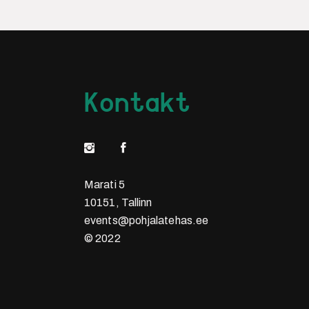
Kontakt
Marati 5
10151, Tallinn
events@pohjalatehas.ee
© 2022