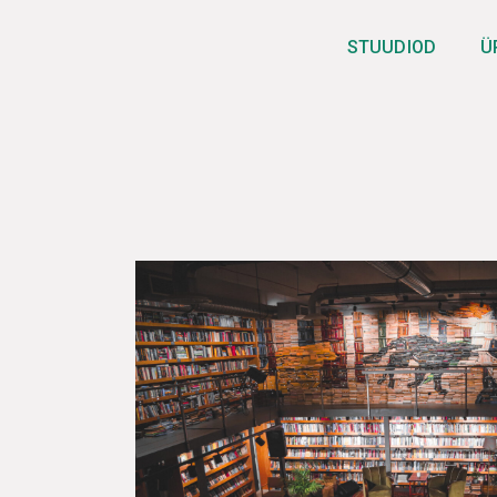
STUUDIOD
Ü