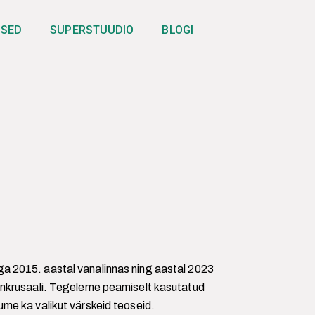
USED
SUPERSTUUDIO
BLOGI
 2015. aastal vanalinnas ning aastal 2023
nkrusaali. Tegeleme peamiselt kasutatud
me ka valikut värskeid teoseid.