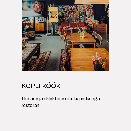
KOPLI KÖÖK
Hubase ja eklektilise sisekujundusega
restoran