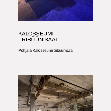
KALOSSEUMI
TRIBÜÜNISAAL
Põhjala Kalosseumi tribüünisaal