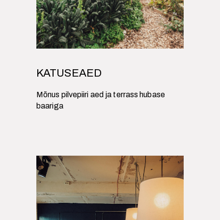
KATUSEAED
Mõnus pilvepiiri aed ja terrass hubase
baariga