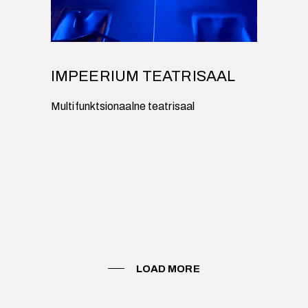
IMPEERIUM TEATRISAAL
Multifunktsionaalne teatrisaal
LOAD MORE