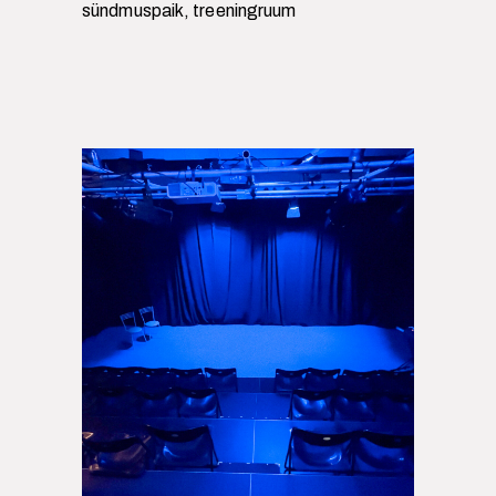
sündmuspaik, treeningruum