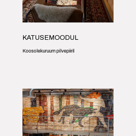
KATUSEMOODUL
Koosolekuruum pilvepiiril