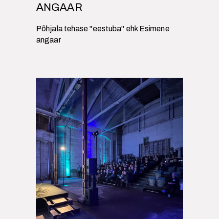
ANGAAR
Põhjala tehase "eestuba" ehk Esimene
angaar