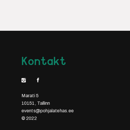
Kontakt
Marati 5
10151, Tallinn
events@pohjalatehas.ee
© 2022