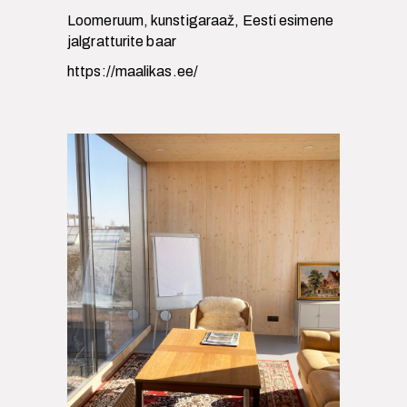
Loomeruum, kunstigaraaž, Eesti esimene
jalgratturite baar
https://maalikas.ee/