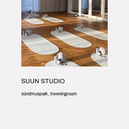
SUUN STUDIO
sündmuspaik, treeningruum